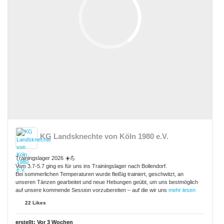
KG Landsknechte von Köln 1980 e.V.
Trainingslager 2026 ☀️💪
Vom 3.7-5.7 ging es für uns ins Trainingslager nach Bollendorf.
Bei sommerlichen Temperaturen wurde fleißig trainiert, geschwitzt, an
unseren Tänzen gearbeitet und neue Hebungen geübt, um uns bestmöglich
auf unsere kommende Session vorzubereiten – auf die wir uns
mehr lesen
22 Likes
erstellt:
Vor 3 Wochen