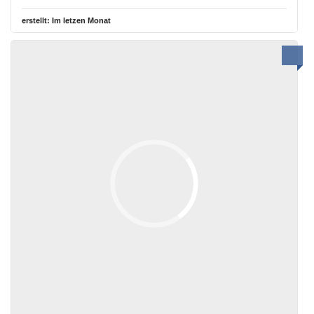
erstellt:
Im letzen Monat