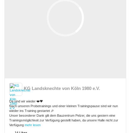
KG Landsknechte von Köln 1980 e.V.
Da sind wir wieder ❤️🖤
Nach unseren Probetrainings und einer kleinen Trainingspause sind wir nun
wieder ins Training gestartet 🎉
Unser besonderer Dank gilt dem Bauzentrum Pelzer, die uns gestern eine
Trainingsmöglichkeit zur Verfügung gestellt haben, da unsere Halle nicht zur
Verfügung
mehr lesen
14 Likes