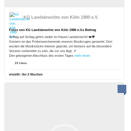
KG Landsknechte von Köln 1980 e.V.
Fotos von KG Landsknechte von Köln 1980 e.V.s Beitrag
Schlag auf Schlag geht’s weiter im Hause Landsknecht! ❤️🖤
Gestern ist das Probenwochenende unseres Musikzuges gestartet. Dort
wurden die Musikstücke intensiv geprobt, um bestens auf die besondere
Session vorbereitet zu sein, die vor uns liegt. 🎉
Den gelungenen Abschluss des ersten Tages
mehr lesen
19 Likes
erstellt:
Vor 2 Wochen