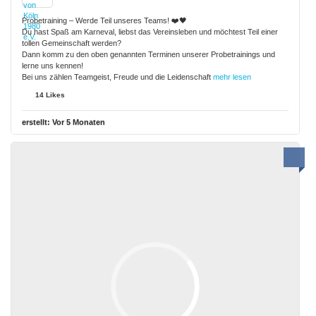
Probetraining – Werde Teil unseres Teams! ❤️🖤
Du hast Spaß am Karneval, liebst das Vereinsleben und möchtest Teil einer
tollen Gemeinschaft werden?
Dann komm zu den oben genannten Terminen unserer Probetrainings und
lerne uns kennen!
Bei uns zählen Teamgeist, Freude und die Leidenschaft
mehr lesen
14 Likes
erstellt:
Vor 5 Monaten