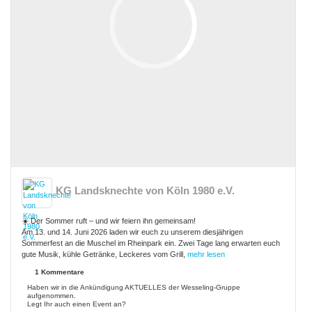
KG Landsknechte von Köln 1980 e.V.
☀️ Der Sommer ruft – und wir feiern ihn gemeinsam!
Am 13. und 14. Juni 2026 laden wir euch zu unserem diesjährigen
Sommerfest an die Muschel im Rheinpark ein. Zwei Tage lang erwarten euch
gute Musik, kühle Getränke, Leckeres vom Grill,
mehr lesen
1 Kommentare
Haben wir in die Ankündigung AKTUELLES der Wesseling-Gruppe
aufgenommen.
Legt Ihr auch einen Event an?