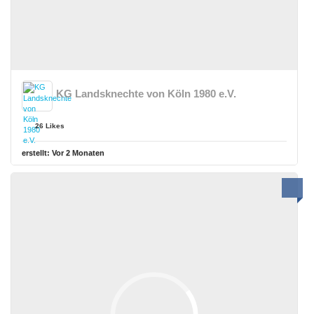
KG Landsknechte von Köln 1980 e.V.
26 Likes
erstellt:
Vor 2 Monaten