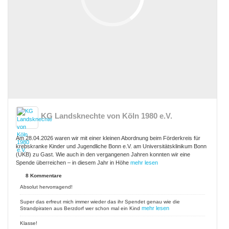
KG Landsknechte von Köln 1980 e.V.
Am 28.04.2026 waren wir mit einer kleinen Abordnung beim Förderkreis für
krebskranke Kinder und Jugendliche Bonn e.V. am Universitätsklinikum Bonn
(UKB) zu Gast. Wie auch in den vergangenen Jahren konnten wir eine
Spende überreichen – in diesem Jahr in Höhe
mehr lesen
8 Kommentare
Absolut hervorragend!
Super das erfreut mich immer wieder das ihr Spendet genau wie die
mehr lesen
Strandpiraten aus Berzdorf wer schon mal ein Kind
Klasse!