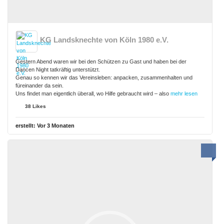
KG Landsknechte von Köln 1980 e.V.
Gestern Abend waren wir bei den Schützen zu Gast und haben bei der
Dancen Night tatkräftig unterstützt.
Genau so kennen wir das Vereinsleben: anpacken, zusammenhalten und
füreinander da sein.
Uns findet man eigentlich überall, wo Hilfe gebraucht wird – also
mehr lesen
38 Likes
erstellt:
Vor 3 Monaten