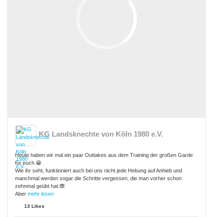
KG Landsknechte von Köln 1980 e.V.
Heute haben wir mal ein paar Outtakes aus dem Training der großen Garde
für euch.😁
Wie ihr seht, funktioniert auch bei uns nicht jede Hebung auf Anhieb und
manchmal werden sogar die Schritte vergessen, die man vorher schon
zehnmal geübt hat.🙈
Aber
mehr lesen
13 Likes