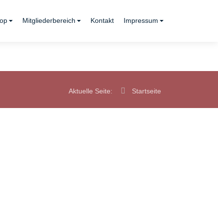
op
Mitgliederbereich
Kontakt
Impressum
Aktuelle Seite:
Startseite