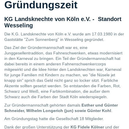
Gründungszeit
KG Landsknechte von Köln e.V. - Standort
Wesseling
Die K.G. Landsknechte von Köln e.V. wurde am 17.03.1980 in der
Gaststätte "Zum Sonnenberg" in Wesseling gegründet.
Das Ziel der Gründermannschaft war es, eine
Junggesellentradition, das Fahneschwenken, etwas modernisiert
in den Karneval zu bringen. Ein Teil der Gründermannschaft hat
dabei bereits in einem anderen Fahnenschwenkercorps
mitgewirkt und die Idee hinter den Landsknechten war, Karneval
für junge Familien mit Kindern zu machen, wo "die Nüsele jet
knapp sin" sprich das Geld nicht ganz so locker sitzt. Farbliche
Akzente sollten gesetzt werden. So entstanden die Farben, Rot,
Schwarz und Weiß, eine Farbkombination, die außer dem
Schwarz auch die Farben der Stadt Köln wiederspiegeln.
Zur Gründermannschaft gehörten damals
Esther und Günter
Schneider, Wilhelm Longerich (jun) sowie Günter Kohl
.
Am Gründungstag hatte die Gesellschaft 18 Mitglieder.
Dank der großen Unterstützung der
KG Fidele Kölner
und der