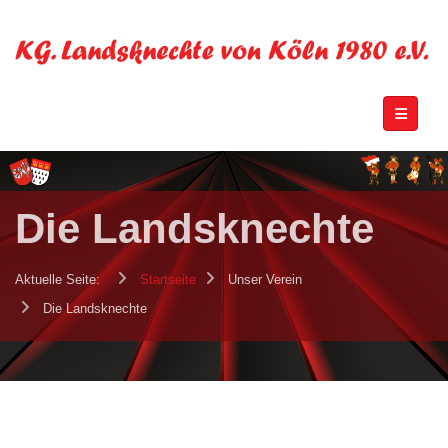
Die Landsknechte
Aktuelle Seite:
Startseite
Unser Verein
Die Landsknechte