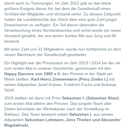
damit auch zu Trennungen. Im Jahr 2012 gab es das letzte
größere Ereignis dieser Art, bei dem die Gesellschaft einen
Großteil der Mitglieder und Vorstand verlor. Zu diesem Zeitpunkt
hatten die Landsknechte das Glück über eine gute Zahl junger
Erwachsener zu verfügen. Ein Teil davon übernahm die
Verantwortung eines Vorstandsamtes und somit wurde ein neuer
Vorstand gewählt, der aus einem bunten Mix aus Jung und Alt
bestand.
Mit einer Zahl von 21 Mitgliedern, wurde nun fortfährend an dem
neuen Wachstum der Gesellschaft gearbeitet.
Ein Highlight war die Prinzession im Jahr 2013 / 2014 bei der wir
zum ersten Mal in unserer Geschichte, gemeinsam mit den
Happy Dancers von 1992 e.V.
den Prinzen in der Stadt am
Rhein stellten.
Karl-Heinz Zimmermann (Prinz Zimbo I.)
mit
seinen Adjutanten Josef Krämer, Freidrich Fuchs und Andreas
Sürth.
2019 stellten wir dann mit Prinz
Sebastian I. (Sebastian Illian)
zum ersten Mal alleine den Prinzen. Das jüngste Team aller
Zeiten berichtete der Werbekurier nach der Vorstellung im
Rathaus. Das Team bestand neben
Sebastian I.
aus seinen
Adjutanten
Sebastian Lehmann, Jens Thielen und Alexander
Magdalinski.