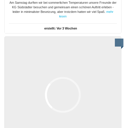
Am Samstag durften wir bei sommerlichen Temperaturen unsere Freunde der
KG Südstädter besuchen und gemeinsam einen schönen Auftritt erleben -
leider in minimalster Besetzung, aber trotzdem hatten wir viel Spaß.
mehr
lesen
erstellt:
Vor 3 Wochen