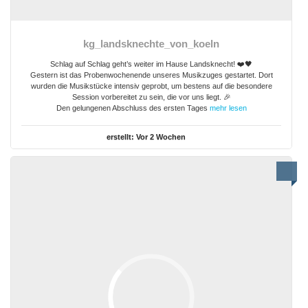
kg_landsknechte_von_koeln
Schlag auf Schlag geht’s weiter im Hause Landsknecht! ❤️🖤
Gestern ist das Probenwochenende unseres Musikzuges gestartet. Dort
wurden die Musikstücke intensiv geprobt, um bestens auf die besondere
Session vorbereitet zu sein, die vor uns liegt. 🎉
Den gelungenen Abschluss des ersten Tages
mehr lesen
erstellt:
Vor 2 Wochen