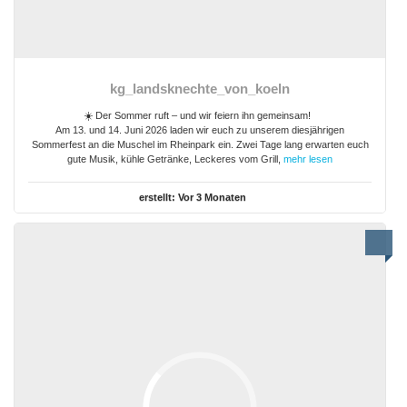
kg_landsknechte_von_koeln
☀️ Der Sommer ruft – und wir feiern ihn gemeinsam!
Am 13. und 14. Juni 2026 laden wir euch zu unserem diesjährigen
Sommerfest an die Muschel im Rheinpark ein. Zwei Tage lang erwarten euch
gute Musik, kühle Getränke, Leckeres vom Grill,
mehr lesen
erstellt:
Vor 3 Monaten