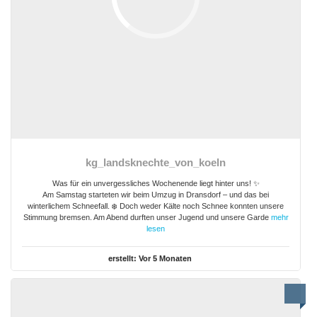
kg_landsknechte_von_koeln
Was für ein unvergessliches Wochenende liegt hinter uns! ✨
Am Samstag starteten wir beim Umzug in Dransdorf – und das bei
winterlichem Schneefall. ❄️ Doch weder Kälte noch Schnee konnten unsere
Stimmung bremsen. Am Abend durften unser Jugend und unsere Garde
mehr
lesen
erstellt:
Vor 5 Monaten