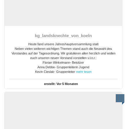
kg_landsknechte_von_koeln
Heute fand unsere Jahreshauptversammlung statt
Neben vielen weiteren wichtigen Themen stand auch die Neuwahl des
Vorstandes auf der Tagesordnung. Wir gratulieren allen herzlich und wollen
euch unseren neuen Vorstand vorstellen v.l.n.r.:
Florian Winkelmann- Beisitzer
Anna Debbe- Gruppenleiterin Jugend
Kevin Cieslak- Gruppenleiter
mehr lesen
erstellt:
Vor 5 Monaten