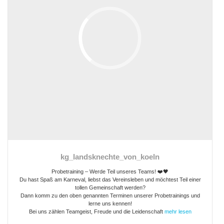
kg_landsknechte_von_koeln
Probetraining – Werde Teil unseres Teams! ❤️🖤
Du hast Spaß am Karneval, liebst das Vereinsleben und möchtest Teil einer
tollen Gemeinschaft werden?
Dann komm zu den oben genannten Terminen unserer Probetrainings und
lerne uns kennen!
Bei uns zählen Teamgeist, Freude und die Leidenschaft
mehr lesen