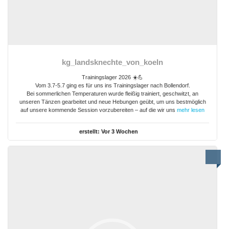
kg_landsknechte_von_koeln
Trainingslager 2026 ☀️💪
Vom 3.7-5.7 ging es für uns ins Trainingslager nach Bollendorf.
Bei sommerlichen Temperaturen wurde fleißig trainiert, geschwitzt, an
unseren Tänzen gearbeitet und neue Hebungen geübt, um uns bestmöglich
auf unsere kommende Session vorzubereiten – auf die wir uns
mehr lesen
erstellt:
Vor 3 Wochen