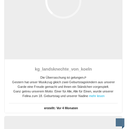
kg_landsknechte_von_koeln
Die Überraschung ist gelungen🎉
Gestern hat unser Musikzug gleich zwei Geburtstagskindern aus unserer
Garde eine Freude gemacht und ihnen ein Ständchen vorgespielt.
Ganz getreu unserem Motto: Einer für Alle, Alle für Einen, wurde unserer
Felina zum 18. Geburtstag und unserer Nadine
mehr lesen
erstellt:
Vor 4 Monaten