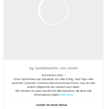
kg_landsknechte_von_koeln
Sommerfest 2026 ✅
Unser Sommerfest war mal wieder ein voller Erfolg. Zwei Tage voller
lachender Gesichter, Gemeinschaft und leckerem Essen. Das ein oder
andere Kaltgetränk war natürlich auch dabei.
Wir möchten uns ganz herzlich bei allen bedanken, die diese tolle
Veranstaltung möglich
mehr lesen
erstellt:
Im letzen Monat