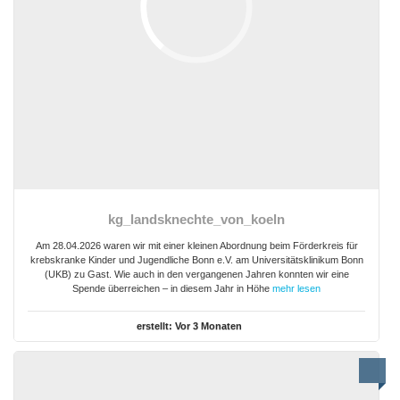
kg_landsknechte_von_koeln
Am 28.04.2026 waren wir mit einer kleinen Abordnung beim Förderkreis für
krebskranke Kinder und Jugendliche Bonn e.V. am Universitätsklinikum Bonn
(UKB) zu Gast. Wie auch in den vergangenen Jahren konnten wir eine
Spende überreichen – in diesem Jahr in Höhe
mehr lesen
erstellt:
Vor 3 Monaten