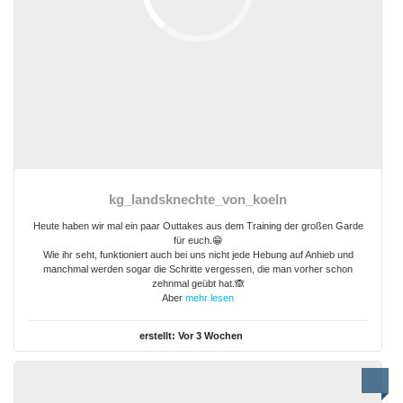
kg_landsknechte_von_koeln
Heute haben wir mal ein paar Outtakes aus dem Training der großen Garde
für euch.😁
Wie ihr seht, funktioniert auch bei uns nicht jede Hebung auf Anhieb und
manchmal werden sogar die Schritte vergessen, die man vorher schon
zehnmal geübt hat.🙈
Aber
mehr lesen
erstellt:
Vor 3 Wochen