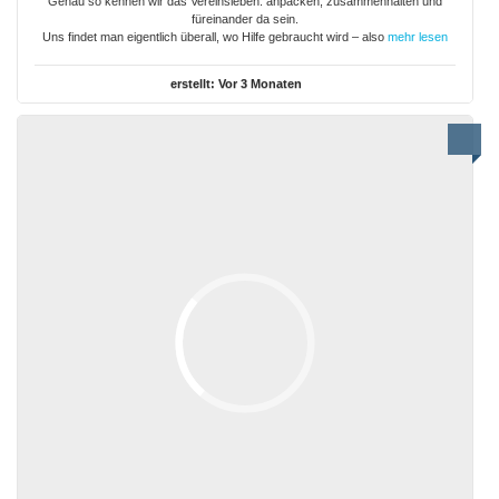
Genau so kennen wir das Vereinsleben: anpacken, zusammenhalten und
füreinander da sein.
Uns findet man eigentlich überall, wo Hilfe gebraucht wird – also
mehr lesen
erstellt:
Vor 3 Monaten